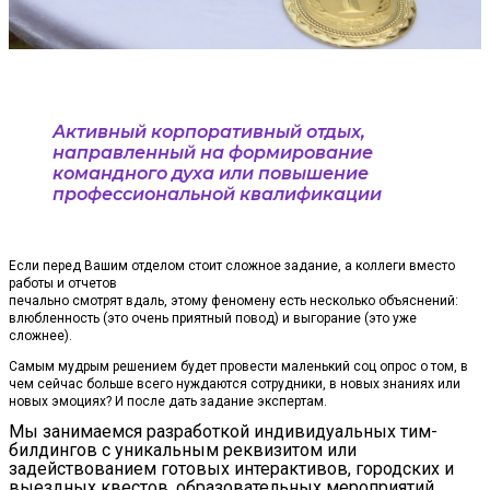
Активный корпоративный отдых,
направленный на формирование
командного духа или повышение
профессиональной квалификации
Если перед Вашим отделом стоит сложное задание, а коллеги вместо
работы и отчетов
печально смотрят вдаль, этому феномену есть несколько объяснений:
влюбленность (это очень приятный повод) и выгорание (это уже
сложнее).
Самым мудрым решением будет провести маленький соц опрос о том, в
чем сейчас больше всего нуждаются сотрудники, в новых знаниях или
новых эмоциях? И после дать задание экспертам.
Мы занимаемся разработкой индивидуальных тим-
билдингов с уникальным реквизитом или
задействованием готовых интерактивов, городских и
выездных квестов, образовательных мероприятий.